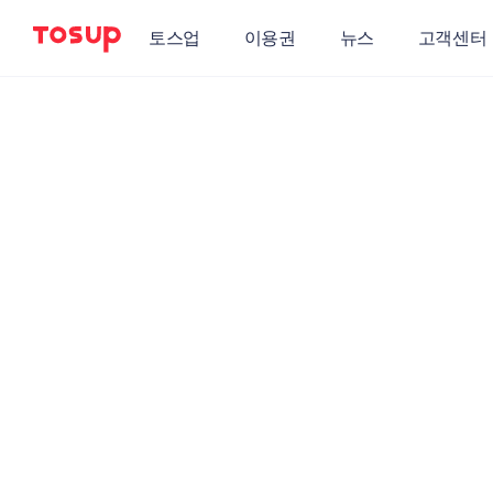
토스업
이용권
뉴스
고객센터