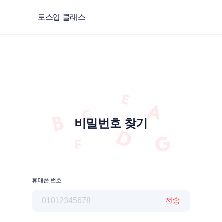
토스업 클래스
비밀번호 찾기
휴대폰 번호
전송